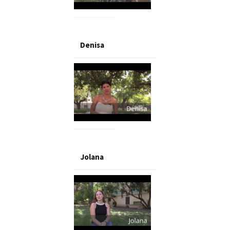
Denisa
Jolana