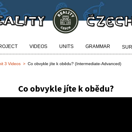
ROJECT
VIDEOS
UNITS
GRAMMAR
SU
it 3 Videos
Co obvykle jíte k obědu? (Intermediate-Advanced)
Co obvykle jíte k obědu?