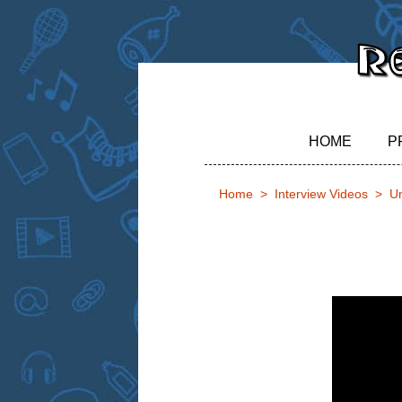
HOME
P
Home
Interview Videos
Un