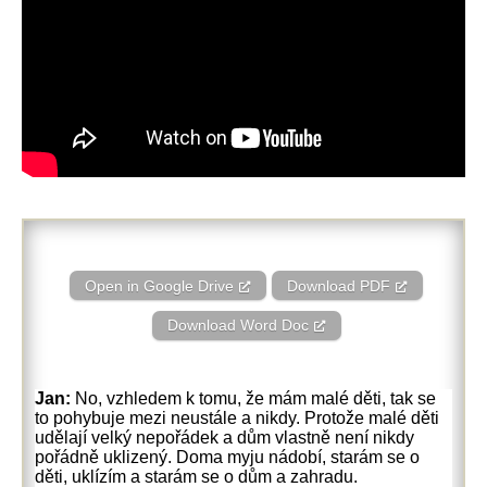
Open in Google Drive
Download PDF
Download Word Doc
Jan:
No, vzhledem k tomu, že mám malé děti, tak se
to pohybuje mezi neustále a nikdy. Protože malé děti
udělají velký nepořádek a dům vlastně není nikdy
pořádně uklizený. Doma myju nádobí, starám se o
děti, uklízím a starám se o dům a zahradu.