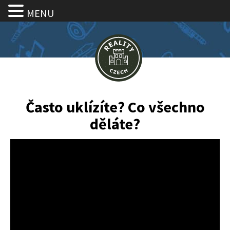
MENU
Často uklízíte? Co všechno
děláte?