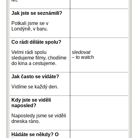
Jak jste se seznámili?
Potkali jsme se v
Londýně, v baru.
Co rádi děláte spolu?
Velmi rádi spolu
sledovat
– to watch
sledujeme filmy, chodíme
do kina a cestujeme.
Jak často se vídáte?
Vidíme se každý den.
Kdy jste se viděli
naposled?
Naposledy jsme se viděli
dneska ráno.
Hádáte se někdy? O