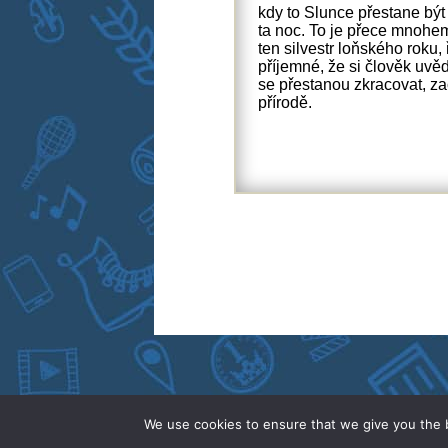
kdy to Slunce přestane být
ta noc. To je přece mnohem 
ten silvestr loňského roku,
příjemné, že si člověk uvě
se přestanou zkracovat, za
přírodě.
We use cookies to ensure that we give you the b