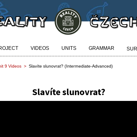
ROJECT
VIDEOS
UNITS
GRAMMAR
SU
it 9 Videos
Slavíte slunovrat? (Intermediate-Advanced)
Slavíte slunovrat?