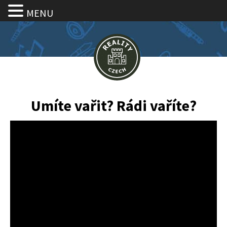
MENU
Umíte vařit? Rádi vaříte?