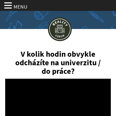
MENU
V kolik hodin obvykle
odcházíte na univerzitu /
do práce?