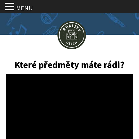
MENU
Které předměty máte rádi?