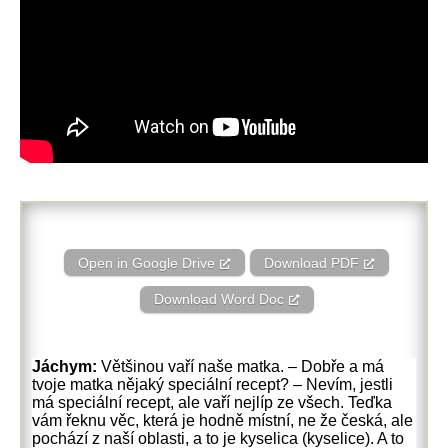
Open in Google Drive
Download PDF
Download Word Doc
Jáchym:
Většinou vaří naše matka. – Dobře a má
tvoje matka nějaký speciální recept? – Nevím, jestli
má speciální recept, ale vaří nejlíp ze všech. Teďka
vám řeknu věc, která je hodně místní, ne že česká, ale
pochází z naší oblasti, a to je kyselica (kyselice). A to