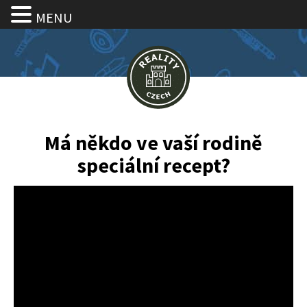
MENU
Má někdo ve vaší rodině
speciální recept?