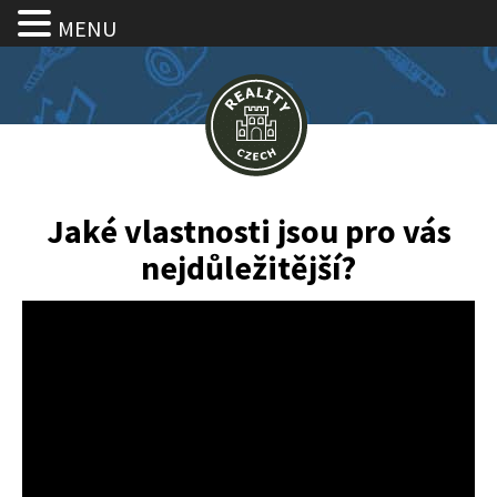
MENU
Jaké vlastnosti jsou pro vás
nejdůležitější?