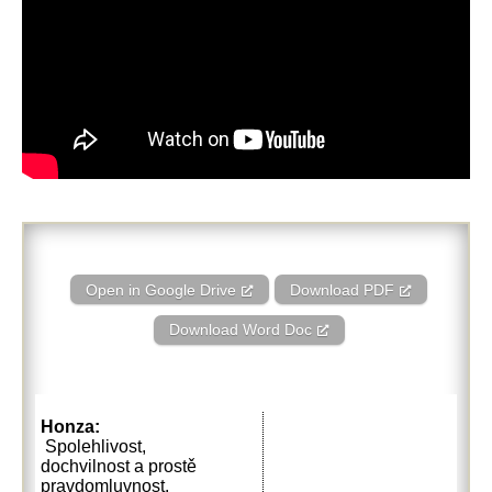
Open in Google Drive
Download PDF
Download Word Doc
Honza:
Spolehlivost,
dochvilnost a prostě
pravdomluvnost.