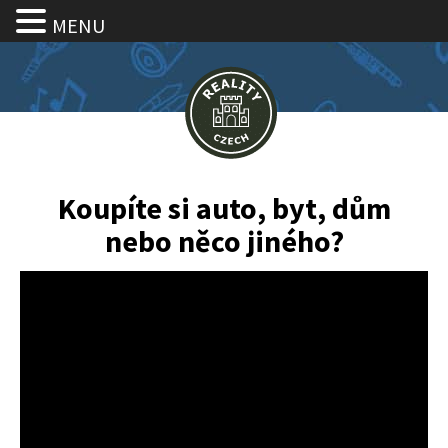
MENU
Koupíte si auto, byt, dům
nebo něco jiného?