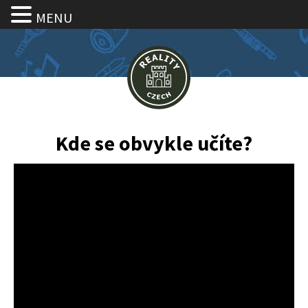
MENU
Kde se obvykle učíte?