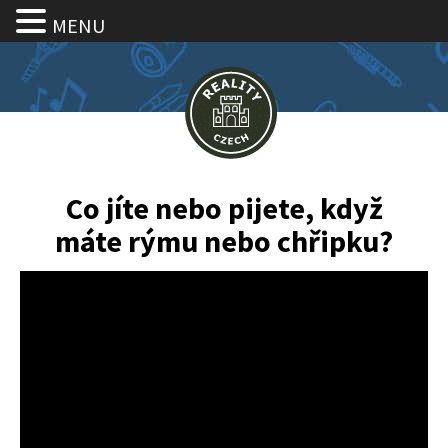
MENU
Co jíte nebo pijete, když
máte rýmu nebo chřipku?