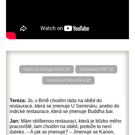
Open in Google Drive
Download PDF
Download Word Doc
Tereza:
Jo, v Brně chodím ráda na oběd do
restaurace, která se jmenuje U Semináru, anebo do
indické restaurace, která se jmenuje Buddha bar.
Jan:
Mám oblíbenou restauraci, která je blízko mého
pracoviště, tam chodím na oběd, protože to není
daleko. – A jak se jmenuje? – Jmenuje se Kanon,