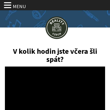
MENU
V kolik hodin jste včera šli
spát?