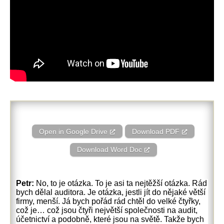
Open in Google Drive
Download PDF
Download Word Doc
Petr:
No, to je otázka. To je asi ta nejtěžší otázka. Rád
bych dělal auditora. Je otázka, jestli jít do nějaké větší
firmy, menší. Já bych pořád rád chtěl do velké čtyřky,
což je… což jsou čtyři největší společnosti na audit,
účetnictví a podobně, které jsou na světě. Takže bych